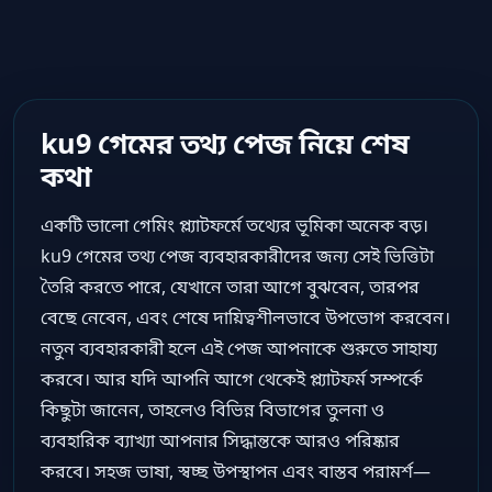
ku9 গেমের তথ্য পেজ নিয়ে শেষ
কথা
একটি ভালো গেমিং প্ল্যাটফর্মে তথ্যের ভূমিকা অনেক বড়।
ku9 গেমের তথ্য পেজ ব্যবহারকারীদের জন্য সেই ভিত্তিটা
তৈরি করতে পারে, যেখানে তারা আগে বুঝবেন, তারপর
বেছে নেবেন, এবং শেষে দায়িত্বশীলভাবে উপভোগ করবেন।
নতুন ব্যবহারকারী হলে এই পেজ আপনাকে শুরুতে সাহায্য
করবে। আর যদি আপনি আগে থেকেই প্ল্যাটফর্ম সম্পর্কে
কিছুটা জানেন, তাহলেও বিভিন্ন বিভাগের তুলনা ও
ব্যবহারিক ব্যাখ্যা আপনার সিদ্ধান্তকে আরও পরিষ্কার
করবে। সহজ ভাষা, স্বচ্ছ উপস্থাপন এবং বাস্তব পরামর্শ—