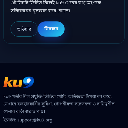
এই তিনটি জিনিস মিলেই ku9 গেমের তথ্য অংশকে
সত্যিকারের মূল্যবান করে তোলে।
নিবন্ধন
ভাউচার
ku9 গভীর নীল প্রযুক্তি-ভিত্তিক গেমিং অভিজ্ঞতা উপস্থাপন করে,
যেখানে ব্যবহারকারীর সুবিধা, গোপনীয়তা সচেতনতা ও দায়িত্বশীল
খেলার বার্তা গুরুত্ব পায়।
ইমেইল:
support@ku9.org