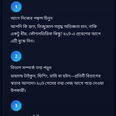
1
আগে নিজের পছন্দ চিনুন
আপনি কি দ্রুত, ভিজ্যুয়াল-সমৃদ্ধ অভিজ্ঞতা চান, নাকি
একটু ধীর, কৌশলভিত্তিক কিছু? ku9-এ প্রবেশের আগে
এটি বুঝে নিন।
2
বিভাগ সম্পর্কে তথ্য পড়ুন
ডায়মন্ড টাইকুন, ফিশিং, রামি বা হুইল—প্রতিটি বিভাগের
স্বভাব আলাদা। ku9 গেমের তথ্য পেজ আগে পড়ে নেওয়া
উপকারী।
3