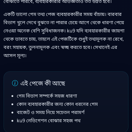
বোঝাতে পারবে, ব্যবহারকারীর অভিজ্ঞতাও তত উন্নত হবে।
একটি ভালো গেম তথ্য পেজ ব্যবহারকারীর সময় বাঁচায়। বারবার
বিভাগ খুলে দেখে বুঝতে না পারার চেয়ে আগে থেকে ধারণা পেয়ে
নেওয়া অনেক বেশি সুবিধাজনক। ku9 যদি ব্যবহারকারীর জায়গা
থেকে ভাবতে চায়, তাহলে এই পেজটিকে শুধুই তথ্যমূলক না রেখে,
বরং সহায়ক, তুলনামূলক এবং স্বচ্ছ করতে হবে। সেখানেই এর
আসল মূল্য।
এই পেজে কী আছে
গেম বিভাগ সম্পর্কে সহজ ধারণা
কোন ব্যবহারকারীর জন্য কোন ধরনের গেম
বাজেট ও সময় নিয়ে সচেতন পরামর্শ
ku9 নেভিগেশন বোঝার সহজ পথ