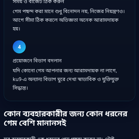
সময় ও বাজেট ঠিক করুন
গেম পছন্দ করা মানে শুধু বিনোদন নয়, নিজের নিয়ন্ত্রণও।
আগে সীমা ঠিক করলে অভিজ্ঞতা অনেক আরামদায়ক
হয়।
4
প্রয়োজনে বিভাগ বদলান
যদি কোনো গেম আপনার জন্য আরামদায়ক না লাগে,
ku9-এ অন্যান্য বিভাগ ঘুরে দেখা স্বাভাবিক ও যুক্তিযুক্ত
সিদ্ধান্ত।
কোন ব্যবহারকারীর জন্য কোন ধরনের
গেম বেশি মানানসই
সব ব্যবহারকারী এক ধরনের গেম পছন্দ করেন না। এটাই