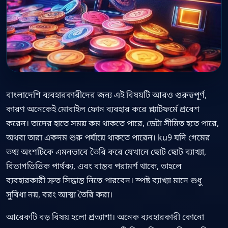
বাংলাদেশি ব্যবহারকারীদের জন্য এই বিষয়টি আরও গুরুত্বপূর্ণ,
কারণ অনেকেই মোবাইল ফোন ব্যবহার করে প্ল্যাটফর্মে প্রবেশ
করেন। তাদের হাতে সময় কম থাকতে পারে, ডেটা সীমিত হতে পারে,
অথবা তারা একদম শুরু পর্যায়ে থাকতে পারেন। ku9 যদি গেমের
তথ্য অংশটিকে এমনভাবে তৈরি করে যেখানে ছোট ছোট ব্যাখ্যা,
বিভাগভিত্তিক পার্থক্য, এবং বাস্তব পরামর্শ থাকে, তাহলে
ব্যবহারকারী দ্রুত সিদ্ধান্ত নিতে পারবেন। স্পষ্ট ব্যাখ্যা মানে শুধু
সুবিধা নয়, বরং আস্থা তৈরি করা।
আরেকটি বড় বিষয় হলো প্রত্যাশা। অনেক ব্যবহারকারী কোনো