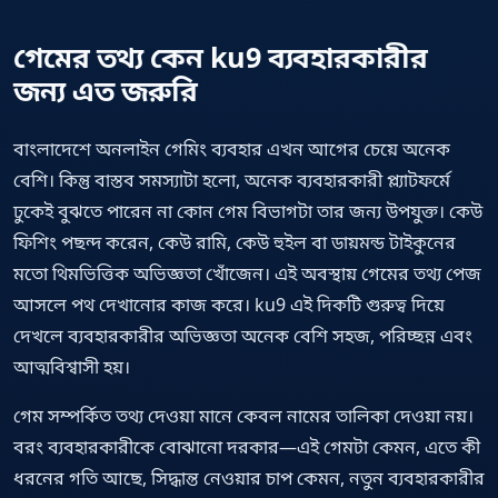
গেমের তথ্য কেন ku9 ব্যবহারকারীর
জন্য এত জরুরি
বাংলাদেশে অনলাইন গেমিং ব্যবহার এখন আগের চেয়ে অনেক
বেশি। কিন্তু বাস্তব সমস্যাটা হলো, অনেক ব্যবহারকারী প্ল্যাটফর্মে
ঢুকেই বুঝতে পারেন না কোন গেম বিভাগটা তার জন্য উপযুক্ত। কেউ
ফিশিং পছন্দ করেন, কেউ রামি, কেউ হুইল বা ডায়মন্ড টাইকুনের
মতো থিমভিত্তিক অভিজ্ঞতা খোঁজেন। এই অবস্থায় গেমের তথ্য পেজ
আসলে পথ দেখানোর কাজ করে। ku9 এই দিকটি গুরুত্ব দিয়ে
দেখলে ব্যবহারকারীর অভিজ্ঞতা অনেক বেশি সহজ, পরিচ্ছন্ন এবং
আত্মবিশ্বাসী হয়।
গেম সম্পর্কিত তথ্য দেওয়া মানে কেবল নামের তালিকা দেওয়া নয়।
বরং ব্যবহারকারীকে বোঝানো দরকার—এই গেমটা কেমন, এতে কী
ধরনের গতি আছে, সিদ্ধান্ত নেওয়ার চাপ কেমন, নতুন ব্যবহারকারীর