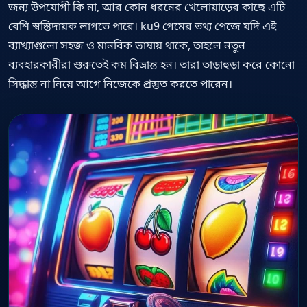
জন্য উপযোগী কি না, আর কোন ধরনের খেলোয়াড়ের কাছে এটি
বেশি স্বস্তিদায়ক লাগতে পারে। ku9 গেমের তথ্য পেজে যদি এই
ব্যাখ্যাগুলো সহজ ও মানবিক ভাষায় থাকে, তাহলে নতুন
ব্যবহারকারীরা শুরুতেই কম বিভ্রান্ত হন। তারা তাড়াহুড়া করে কোনো
সিদ্ধান্ত না নিয়ে আগে নিজেকে প্রস্তুত করতে পারেন।