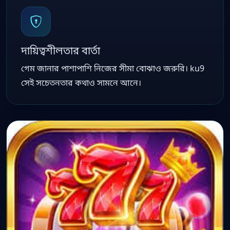
দায়িত্বশীলতার বার্তা
গেম জানার পাশাপাশি নিজের সীমা বোঝাও জরুরি। ku9
সেই সচেতনতার কথাও সামনে আনে।