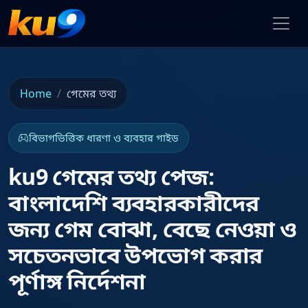
Home
গেমের তথ্য
বিভাগভিত্তিক ধারণা ও ব্যবহার গাইড
ku9 গেমের তথ্য পেজ:
বাংলাদেশি ব্যবহারকারীদের
জন্য গেম বোঝা, বেছে নেওয়া ও
সচেতনভাবে উপভোগ করার
পূর্ণাঙ্গ নির্দেশনা