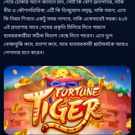
গেমে ঢোকার আগে জানতে চান, সেটি কি বেশি দ্রুতগতির, নাকি
ধীর ও কৌশলভিত্তিক; এটি কি ভিজ্যুয়াল-সমৃদ্ধ, নাকি সরল; এতে
কি নিয়ম শিখতে একটু সময় লাগবে, নাকি একেবারেই সহজ। ku9
এই প্রত্যাশার সাথে গেমের প্রকৃতি মিলিয়ে দিতে পারলে
ব্যবহারকারীরা সঠিক বিভাগ বেছে নিতে পারেন। এতে ভুল
বোঝাবুঝি কমে, হতাশা কমে, আর ব্যবহারকারী প্ল্যাটফর্মকে আরও
পেশাদার মনে করেন।