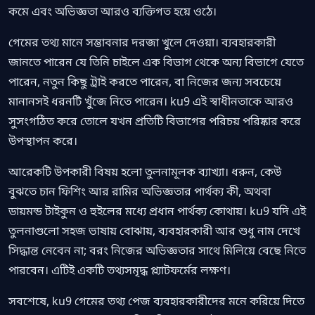
কমে এবং অভিজ্ঞতা আরও ব্যক্তিগত হয়ে ওঠে।
গেমের তথ্য মানে সম্ভাবনার দরজা খুলে দেওয়া। ব্যবহারকারী
জানতে পারেন যে তিনি চাইলে এক বিভাগ থেকে অন্য বিভাগে যেতে
পারেন, নতুন কিছু ট্রাই করতে পারেন, বা নিজের জন্য সবচেয়ে
মানানসই ধরনটি খুঁজে নিতে পারেন। ku9 এই স্বাধীনতাকে আরও
সুসংগঠিত করে তোলে যখন প্রতিটি বিভাগের পরিচয় পরিষ্কার করে
উপস্থাপন করে।
আরেকটি উপকারী বিষয় হলো তুলনামূলক ব্যাখ্যা। ধরুন, কেউ
বুঝতে চান ফিশিং আর রামির অভিজ্ঞতার পার্থক্য কী, অথবা
ডায়মন্ড টাইকুন ও হুইলের মধ্যে প্রধান পার্থক্য কোথায়। ku9 যদি এই
তুলনাগুলো সহজ ভাষায় বোঝায়, ব্যবহারকারী আর শুধু নাম দেখে
সিদ্ধান্ত নেবেন না; বরং নিজের অভিজ্ঞতার সাথে মিলিয়ে বেছে নিতে
পারবেন। এটিই একটি তথ্যসমৃদ্ধ প্ল্যাটফর্মের লক্ষণ।
সবশেষে, ku9 গেমের তথ্য পেজ ব্যবহারকারীদের মনে করিয়ে দিতে