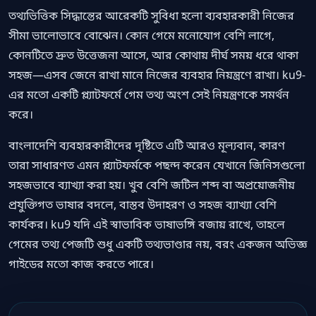
তথ্যভিত্তিক সিদ্ধান্তের আরেকটি সুবিধা হলো ব্যবহারকারী নিজের
সীমা ভালোভাবে বোঝেন। কোন গেমে মনোযোগ বেশি লাগে,
কোনটিতে দ্রুত উত্তেজনা আসে, আর কোথায় দীর্ঘ সময় ধরে থাকা
সহজ—এসব জেনে রাখা মানে নিজের ব্যবহার নিয়ন্ত্রণে রাখা। ku9-
এর মতো একটি প্ল্যাটফর্মে গেম তথ্য অংশ সেই নিয়ন্ত্রণকে সমর্থন
করে।
বাংলাদেশি ব্যবহারকারীদের দৃষ্টিতে এটি আরও মূল্যবান, কারণ
তারা সাধারণত এমন প্ল্যাটফর্মকে পছন্দ করেন যেখানে জিনিসগুলো
সহজভাবে ব্যাখ্যা করা হয়। খুব বেশি জটিল শব্দ বা অপ্রয়োজনীয়
প্রযুক্তিগত ভাষার বদলে, বাস্তব উদাহরণ ও সহজ ব্যাখ্যা বেশি
কার্যকর। ku9 যদি এই স্বাভাবিক ভাষাভঙ্গি বজায় রাখে, তাহলে
গেমের তথ্য পেজটি শুধু একটি তথ্যভাণ্ডার নয়, বরং একজন অভিজ্ঞ
গাইডের মতো কাজ করতে পারে।