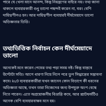
পারে যে খেলা মানে আনন্দ, কিন্তু নিয়ন্ত্রণের বাইরে নয়। তথ্য জানা
থাকলে ব্যবহারকারী শুধু ভালো পছন্দই করেন না, বরং বেশি
দায়িত্বশীলও হন। আর দায়িত্বশীল ব্যবহারই দীর্ঘমেয়াদে ভালো
অভিজ্ঞতার ভিত্তি।
তথ্যভিত্তিক নির্বাচন কেন দীর্ঘমেয়াদে
ভালো
অনেকেই মনে করেন গেমের তথ্য পড়া সময় নষ্ট। কিন্তু বাস্তবে
উল্টোটা সত্যি। আগে ধারণা নিয়ে নিলে পরে ভুল সিদ্ধান্তের সম্ভাবনা
কমে। ku9 ব্যবহারকারীরা যখন জানেন কোন বিভাগে কী ধরনের
অভিজ্ঞতা আছে, তখন তারা নিজেদের জন্য উপযুক্ত অংশ বেছে
নিতে পারেন। এতে অপ্রয়োজনীয় বিভ্রান্তি কমে, আর প্ল্যাটফর্মটিও
অনেক বেশি ব্যবহারবান্ধব মনে হয়।