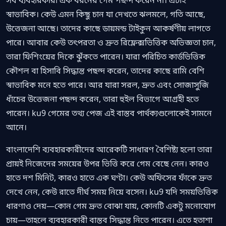
স্বাভাবিক। কেউ এমন কিছু চান যা দেখতে ঝলমলে, গতি আছে,
উত্তেজনা আছে। তাদের কাছে ডায়মন্ড টাইকুন আকর্ষণীয় লাগতে
পারে। আবার কেউ তৎপরতা ও দ্রুত রিফ্লেক্সভিত্তিক অভিজ্ঞতা চান,
তারা ফিশিংয়ের দিকে ঝুঁকতে পারেন। যারা পরিচিত কার্ডভিত্তিক
কৌশল বা হিসাবি সিদ্ধান্ত পছন্দ করেন, তাদের কাছে রামি বেশি
স্বাভাবিক মনে হতে পারে। আর যারা সরল, দ্রুত এবং সোজাসুজি
ধাঁচের উত্তেজনা পছন্দ করেন, তারা হুইল বিভাগে আগ্রহী হতে
পারেন। ku9 গেমের তথ্য পেজ এই বাস্তব পার্থক্যগুলোকেই সামনে
আনে।
বাংলাদেশি ব্যবহারকারীদের আরেকটি সাধারণ বৈশিষ্ট্য হলো তারা
প্রায়ই নিজেদের সময়ের উপর ভিত্তি করে গেম বেছে নেন। কারও
হাতে দশ মিনিট, কারও হাতে এক ঘণ্টা। কেউ অফিসের ফাঁকে দ্রুত
দেখে নেন, কেউ রাতে দীর্ঘ সময় নিয়ে বসেন। ku9 যদি সময়ভিত্তিক
ধারণাও দেয়—কোন গেম দ্রুত বোঝা যায়, কোনটি একটু মনোযোগ
চায়—তাহলে ব্যবহারকারী বাস্তব সিদ্ধান্ত নিতে পারেন। এতে হতাশা