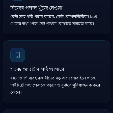
নিজের পছন্দ খুঁজে নেওয়া
কেউ দ্রুত গতি পছন্দ করেন, কেউ কৌশলভিত্তিক। ku9
গেমের তথ্য পেজ সেই পার্থক্য বোঝাতে সহায়তা করে।
সহজ মোবাইল পাঠযোগ্যতা
বাংলাদেশি ব্যবহারকারীদের বড় অংশ মোবাইলে থাকে,
তাই ku9 তথ্য পেজকে পড়তে ও বুঝতে সুবিধাজনক করে
তোলে।