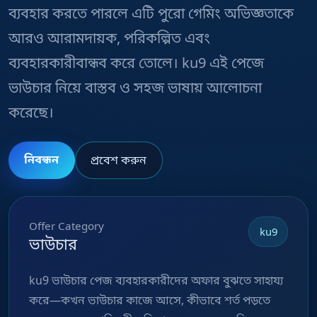
ব্যবহার করতে পারলে এটি পুরো গেমিং অভিজ্ঞতাকে
আরও আরামদায়ক, পরিকল্পিত এবং
ব্যবহারকারীবান্ধব করে তোলে। ku9 এই পেজে
ভাউচার নিয়ে বাস্তব ও সহজ ভাষায় আলোচনা
করেছে।
নিবন্ধন
প্রবেশ করুন
Offer Category
ku9
ভাউচার
ku9 ভাউচার পেজ ব্যবহারকারীদের অফার বুঝতে সাহায্য
করে—কখন ভাউচার কাজে আসে, কীভাবে শর্ত পড়তে