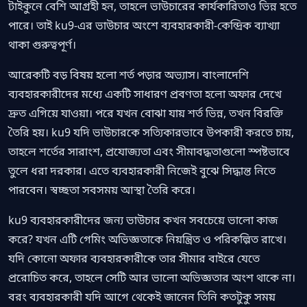
টাইকুনে বেশি আগ্রহী হন, তাহলে ভাউচারের কার্যকারিতাও ভিন্ন হতে
পারে। তাই ku9-এর ভাউচার অংশে ব্যবহারকারী-কেন্দ্রিক ব্যাখ্যা
থাকা গুরুত্বপূর্ণ।
আরেকটি বড় বিষয় হলো শর্ত পড়ার অভ্যাস। বাংলাদেশি
ব্যবহারকারীদের মধ্যে একটি সাধারণ প্রবণতা হলো অফার দেখে
দ্রুত এগিয়ে যাওয়া। পরে যখন বোঝা যায় শর্ত ভিন্ন, তখন বিরক্তি
তৈরি হয়। ku9 যদি ভাউচারকে সত্যিকারভাবে উপকারী করতে চায়,
তাহলে শর্তের সারাংশ, প্রযোজ্যতা এবং সীমাবদ্ধতাগুলো স্পষ্টভাবে
তুলে ধরা দরকার। এতে ব্যবহারকারী নিজেই বুঝে সিদ্ধান্ত নিতে
পারবেন। স্বচ্ছতা সবসময় আস্থা তৈরি করে।
ku9 ব্যবহারকারীদের জন্য ভাউচার কখন সবচেয়ে ভালো কাজ
করে? যখন এটি গেমিং অভিজ্ঞতাকে নিয়ন্ত্রিত ও পরিকল্পিত রাখে।
যদি কোনো অফার ব্যবহারকারীকে তার সীমার বাইরে যেতে
প্ররোচিত করে, তাহলে সেটি আর ভালো অভিজ্ঞতার অংশ থাকে না।
বরং ব্যবহারকারী যদি আগে থেকেই জানেন তিনি কতটুকু সময়