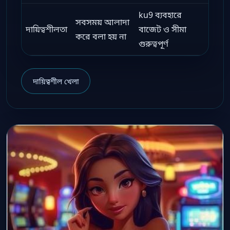
ku9 ব্যবহারে
সবসময় আলাদা
দায়িত্বশীলতা
বাজেট ও সীমা
করে বলা হয় না
গুরুত্বপূর্ণ
দায়িত্বশীল খেলা