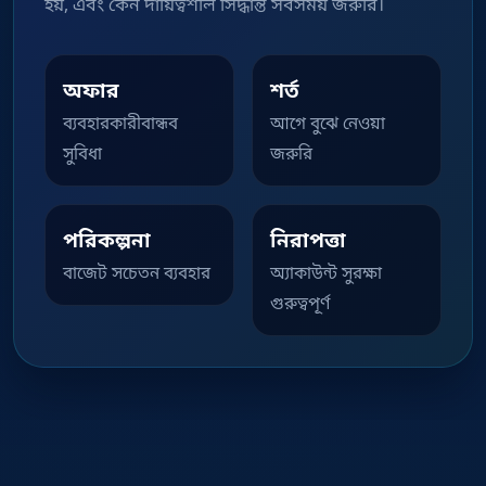
হয়, এবং কেন দায়িত্বশীল সিদ্ধান্ত সবসময় জরুরি।
অফার
শর্ত
ব্যবহারকারীবান্ধব
আগে বুঝে নেওয়া
সুবিধা
জরুরি
পরিকল্পনা
নিরাপত্তা
বাজেট সচেতন ব্যবহার
অ্যাকাউন্ট সুরক্ষা
গুরুত্বপূর্ণ