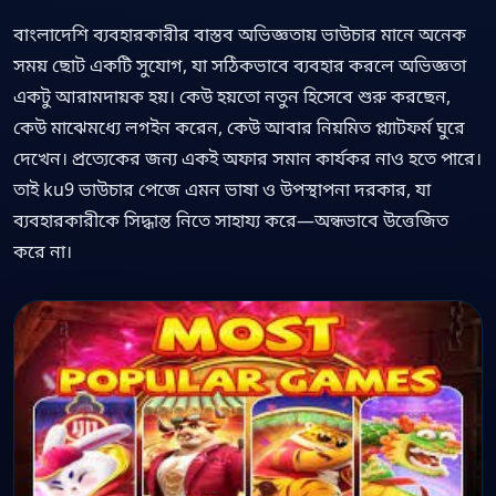
বাংলাদেশি ব্যবহারকারীর বাস্তব অভিজ্ঞতায় ভাউচার মানে অনেক
সময় ছোট একটি সুযোগ, যা সঠিকভাবে ব্যবহার করলে অভিজ্ঞতা
একটু আরামদায়ক হয়। কেউ হয়তো নতুন হিসেবে শুরু করছেন,
কেউ মাঝেমধ্যে লগইন করেন, কেউ আবার নিয়মিত প্ল্যাটফর্ম ঘুরে
দেখেন। প্রত্যেকের জন্য একই অফার সমান কার্যকর নাও হতে পারে।
তাই ku9 ভাউচার পেজে এমন ভাষা ও উপস্থাপনা দরকার, যা
ব্যবহারকারীকে সিদ্ধান্ত নিতে সাহায্য করে—অন্ধভাবে উত্তেজিত
করে না।