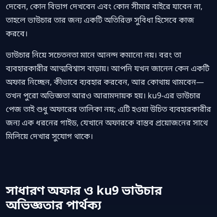
দেবেন, কোন বিভাগ দেখবেন এবং কোন সীমার বাইরে যাবেন না,
তাহলে ভাউচার তার জন্য একটি অতিরিক্ত সুবিধা হিসেবে কাজ
করবে।
ভাউচার নিয়ে সচেতনতা মানে আনন্দ কমানো নয়। বরং তা
ব্যবহারকারীর আত্মবিশ্বাস বাড়ায়। আপনি যখন জানেন কেন একটি
অফার নিচ্ছেন, কীভাবে ব্যবহার করবেন, আর কোথায় থামবেন—
তখন পুরো অভিজ্ঞতা আরও আরামদায়ক হয়। ku9-এর ভাউচার
পেজ তাই শুধু অফারের তালিকা নয়; এটি হওয়া উচিত ব্যবহারকারীর
জন্য এক ধরনের গাইড, যেখানে অফারকে বাস্তব প্রয়োজনের সাথে
মিলিয়ে দেখার সুযোগ থাকে।
সাধারণ অফার ও ku9 ভাউচার
অভিজ্ঞতার পার্থক্য