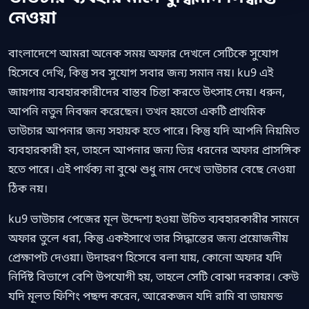
নেওয়া
বাংলাদেশে আমরা অনেক সময় অফার দেখলে সেটিকে সুযোগ
হিসেবে দেখি, কিন্তু সব সুযোগ সবার জন্য সমান নয়। ku9 এই
জায়গায় ব্যবহারকারীদের বাস্তব চিন্তা করতে উৎসাহ দেয়। ধরুন,
আপনি নতুন নিবন্ধন করেছেন। তখন হয়তো একটি প্রাথমিক
ভাউচার আপনার জন্য সহায়ক হতে পারে। কিন্তু যদি আপনি নিয়মিত
ব্যবহারকারী হন, তাহলে আপনার জন্য ভিন্ন ধরনের অফার প্রাসঙ্গিক
হতে পারে। এই পার্থক্য না বুঝে শুধু নাম দেখে ভাউচার বেছে নেওয়া
ঠিক নয়।
ku9 ভাউচার পেজের মূল উদ্দেশ্য হওয়া উচিত ব্যবহারকারীর সামনে
অফার তুলে ধরা, কিন্তু একইসাথে তার সিদ্ধান্তের জন্য প্রয়োজনীয়
প্রেক্ষাপট দেওয়া। উদাহরণ হিসেবে বলা যায়, কোনো অফার যদি
নির্দিষ্ট বিভাগে বেশি উপযোগী হয়, তাহলে সেটি বোঝা দরকার। কেউ
যদি মূলত ফিশিং পছন্দ করেন, আরেকজন যদি রামি বা ডায়মন্ড