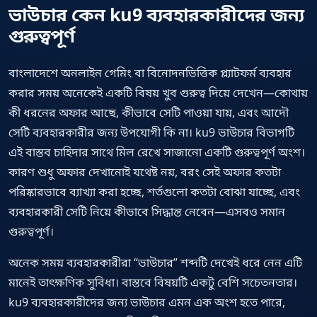
ভাউচার কেন ku9 ব্যবহারকারীদের জন্য
গুরুত্বপূর্ণ
বাংলাদেশে অনলাইন গেমিং বা বিনোদনভিত্তিক প্ল্যাটফর্ম ব্যবহার
করার সময় অনেকেই একটি বিষয় খুব গুরুত্ব দিয়ে দেখেন—কোথায়
কী ধরনের অফার আছে, কীভাবে সেটি পাওয়া যায়, এবং আদৌ
সেটি ব্যবহারকারীর জন্য উপযোগী কি না। ku9 ভাউচার বিভাগটি
এই বাস্তব চাহিদার সাথে মিল রেখে সাজানো একটি গুরুত্বপূর্ণ অংশ।
কারণ শুধু অফার দেখানোই যথেষ্ট নয়, বরং সেই অফার কতটা
পরিষ্কারভাবে ব্যাখ্যা করা হচ্ছে, শর্তগুলো কতটা বোঝা যাচ্ছে, এবং
ব্যবহারকারী সেটি নিয়ে কীভাবে সিদ্ধান্ত নেবেন—এসবও সমান
গুরুত্বপূর্ণ।
অনেক সময় ব্যবহারকারীরা “ভাউচার” শব্দটি দেখেই ধরে নেন এটি
মানেই তাৎক্ষণিক সুবিধা। বাস্তবে বিষয়টি একটু বেশি সচেতনতার।
ku9 ব্যবহারকারীদের জন্য ভাউচার এমন এক অংশ হতে পারে,