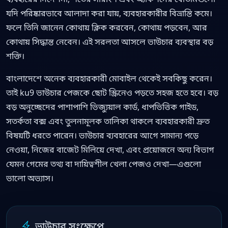
যদি পরিষ্কারভাবে আলাদা করা যায়, ব্যবহারকারীর বিভ্রান্তি কমে।
ফলে তিনি জানেন কোথায় ক্লিক করবেন, কোথায় পড়বেন, আর
কোথায় সিদ্ধান্ত নেবেন। এই সরলতা আসলে ভাউচার ব্যবস্থার বড়
শক্তি।
বাংলাদেশে অনেক ব্যবহারকারী মোবাইল থেকেই সবকিছু করেন।
তাই ku9 ভাউচার পেজকে ছোট স্ক্রিনেও পড়তে সহজ হতে হবে। বড়
বড় অনুচ্ছেদের পাশাপাশি ভিজ্যুয়াল কার্ড, ধাপভিত্তিক গাইড,
সতর্কতা বক্স এবং তুলনামূলক তালিকা থাকলে ব্যবহারকারী দ্রুত
বিষয়টি ধরতে পারেন। ভাউচার ব্যবহারের আগে সামান্য পড়ে
নেওয়া, নিজের বাজেট মিলিয়ে দেখা, এবং প্রয়োজনে অন্য বিভাগ
যেমন গেমের তথ্য বা দায়িত্বশীল খেলা পেজও দেখা—এগুলো
ভালো অভ্যাস।
ভাউচার সংক্ষেপে