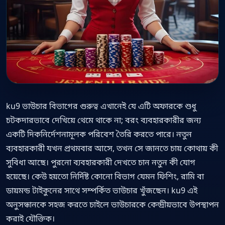
ku9 ভাউচার বিভাগের গুরুত্ব এখানেই যে এটি অফারকে শুধু
চটকদারভাবে দেখিয়ে থেমে থাকে না; বরং ব্যবহারকারীর জন্য
একটি দিকনির্দেশনামূলক পরিবেশ তৈরি করতে পারে। নতুন
ব্যবহারকারী যখন প্রথমবার আসে, তখন সে জানতে চায় কোথায় কী
সুবিধা আছে। পুরনো ব্যবহারকারী দেখতে চান নতুন কী যোগ
হয়েছে। কেউ হয়তো নির্দিষ্ট কোনো বিভাগ যেমন ফিশিং, রামি বা
ডায়মন্ড টাইকুনের সাথে সম্পর্কিত ভাউচার খুঁজছেন। ku9 এই
অনুসন্ধানকে সহজ করতে চাইলে ভাউচারকে কেন্দ্রীয়ভাবে উপস্থাপন
করাই যৌক্তিক।