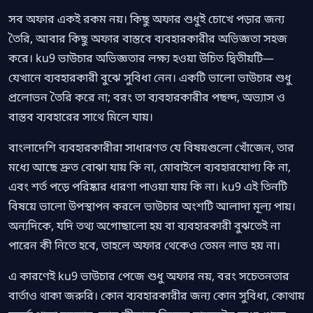
সব অফার একই রকম নয়। কিছু অফার শুধুই চোখে পড়ার জন্য
তৈরি, আবার কিছু অফার বাস্তবে ব্যবহারকারীর অভিজ্ঞতা সহজ
করে। ku9 ভাউচার অভিজ্ঞতার লক্ষ্য হওয়া উচিত দ্বিতীয়টি—
যেখানে ব্যবহারকারী বুঝে সুবিধা নেন। একটি ভালো ভাউচার শুধু
প্রলোভন তৈরি করে না; বরং তা ব্যবহারকারীর পছন্দ, অভ্যাস ও
বাস্তব ব্যবহারের সাথে মিলে যায়।
বাংলাদেশি ব্যবহারকারীরা সাধারণত যে বিষয়গুলো খোঁজেন, তার
মধ্যে আছে দ্রুত বোঝা যায় কি না, মোবাইলে ব্যবহারযোগ্য কি না,
এবং শর্ত পড়ে পরিষ্কার ধারণা পাওয়া যায় কি না। ku9 এই তিনটি
বিষয়ে ভালো উপস্থাপন করলে ভাউচার অংশটি আলাদা মূল্য পায়।
অন্যদিকে, যদি তথ্য অগোছালো হয় বা ব্যবহারকারী বুঝতেই না
পারেন কী নিতে হবে, তাহলে অফার থেকেও তেমন লাভ হয় না।
এ কারণেই ku9 ভাউচার পেজে শুধু অফার নয়, বরং সচেতনতার
বার্তাও থাকা জরুরি। কোন ব্যবহারকারীর জন্য কোন সুবিধা, কোথায়