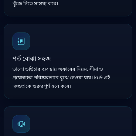
খুঁজে নিতে সাহায্য করে।
শর্ত বোঝা সহজ
ভালো ভাউচার ব্যবস্থায় অফারের নিয়ম, সীমা ও
প্রযোজ্যতা পরিষ্কারভাবে বুঝে নেওয়া যায়। ku9 এই
স্বচ্ছতাকে গুরুত্বপূর্ণ মনে করে।