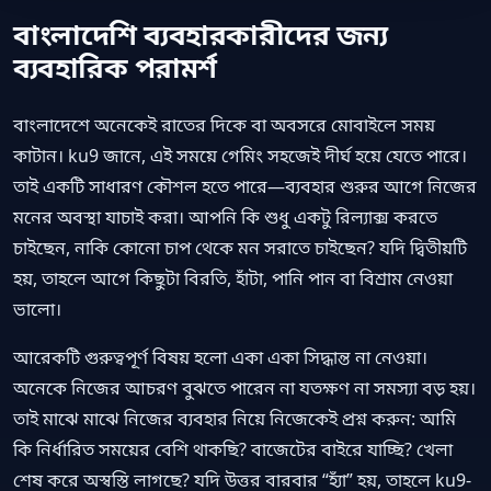
বাংলাদেশি ব্যবহারকারীদের জন্য
ব্যবহারিক পরামর্শ
বাংলাদেশে অনেকেই রাতের দিকে বা অবসরে মোবাইলে সময়
কাটান। ku9 জানে, এই সময়ে গেমিং সহজেই দীর্ঘ হয়ে যেতে পারে।
তাই একটি সাধারণ কৌশল হতে পারে—ব্যবহার শুরুর আগে নিজের
মনের অবস্থা যাচাই করা। আপনি কি শুধু একটু রিল্যাক্স করতে
চাইছেন, নাকি কোনো চাপ থেকে মন সরাতে চাইছেন? যদি দ্বিতীয়টি
হয়, তাহলে আগে কিছুটা বিরতি, হাঁটা, পানি পান বা বিশ্রাম নেওয়া
ভালো।
আরেকটি গুরুত্বপূর্ণ বিষয় হলো একা একা সিদ্ধান্ত না নেওয়া।
অনেকে নিজের আচরণ বুঝতে পারেন না যতক্ষণ না সমস্যা বড় হয়।
তাই মাঝে মাঝে নিজের ব্যবহার নিয়ে নিজেকেই প্রশ্ন করুন: আমি
কি নির্ধারিত সময়ের বেশি থাকছি? বাজেটের বাইরে যাচ্ছি? খেলা
শেষ করে অস্বস্তি লাগছে? যদি উত্তর বারবার “হ্যাঁ” হয়, তাহলে ku9-