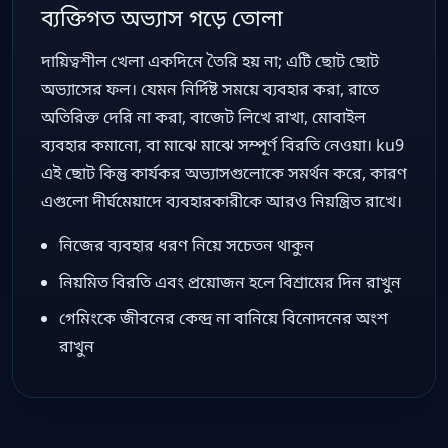
ব্যক্তিগত অভ্যাস গড়ে তোলা
দায়িত্বশীল খেলা একদিনে তৈরি হয় না; এটি ছোট ছোট
অভ্যাসের ফল। যেমন নির্দিষ্ট সময়ে ব্যবহার করা, রাতে
অতিরিক্ত দেরি না করা, বাজেট লিখে রাখা, মোবাইল
ব্যবহার কমানো, বা মাঝে মাঝে সম্পূর্ণ বিরতি নেওয়া। ku9
এই ছোট কিন্তু কার্যকর অভ্যাসগুলোকে সমর্থন করে, কারণ
এগুলো দীর্ঘমেয়াদে ব্যবহারকারীকে আরও নিয়ন্ত্রিত রাখে।
নিজের ব্যবহার ধরণ নিয়ে সচেতন থাকুন
নিয়মিত বিরতি এবং প্রয়োজন হলে বিশ্রামের দিন রাখুন
গেমিংকে জীবনের কেন্দ্র না বানিয়ে বিনোদনের অংশ
রাখুন