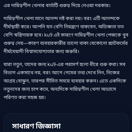
এর দায়িত্বশীল খেলার বার্তাটি গুরুত্ব দিয়ে নেওয়া দরকার।
দায়িত্বশীল খেলা মানে আনন্দ নষ্ট করা নয়। বরং এটি আনন্দকে
দীর্ঘস্থায়ী করে। আপনি যত বেশি নিয়ন্ত্রণে থাকবেন, অভিজ্ঞতা তত
বেশি স্বস্তিদায়ক হবে। ku9 এই কারণে দায়িত্বশীল খেলা পেজকে খুব
গুরুত্ব দেয়—কারণ ব্যবহারকারীর ভালো থাকা যেকোনো প্ল্যাটফর্মের
দীর্ঘমেয়াদী বিশ্বাসযোগ্যতার জন্য জরুরি।
যারা নতুন, তাদের জন্য ku9-এর পরামর্শ হলো ধীরে শুরু করা। সব
বিভাগ একসাথে নয়, বরং আগে গেমের তথ্য দেখে নিন, নিজের
আগ্রহ বোঝুন, তারপর সীমিত সময়ে ব্যবহার করুন। এতে একদিকে
নতুনদের জন্য চাপ কমে, অন্যদিকে দায়িত্বশীল খেলা অভ্যাসে
পরিণত করা সহজ হয়।
সাধারণ জিজ্ঞাসা