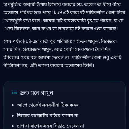
চাপমুক্তির অস্থায়ী উপায় হিসেবে ব্যবহার হয়, তাহলে তা ধীরে ধীরে
অভ্যাসে পরিণত হতে পারে। ku9 এই কারণেই দায়িত্বশীল খেলা নিয়ে
খোলাখুলি কথা বলে। আমরা চাই ব্যবহারকারী বুঝতে পারেন, কখন
খেলা বিনোদন, আর কখন তা ভারসাম্য নষ্ট করতে শুরু করেছে।
শেষ পর্যন্ত ku9-এর বার্তা খুব পরিষ্কার: সচেতন থাকুন, নিজেকে
সময় দিন, প্রয়োজনে থামুন, আর গেমিংকে কখনো দৈনন্দিন
জীবনের চেয়ে বড় জায়গা দেবেন না। দায়িত্বশীল খেলা শুধু একটি
নীতিমালা নয়, এটি ভালো ব্যবহার অভ্যাসের ভিত্তি।
দ্রুত মনে রাখুন
আগে থেকেই সময়সীমা ঠিক করুন
নিজের বাজেটের বাইরে যাবেন না
চাপ বা রাগের সময় সিদ্ধান্ত নেবেন না