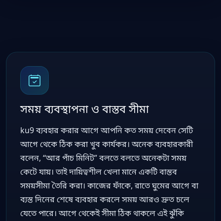
সময় ব্যবস্থাপনা ও বাস্তব সীমা
ku9 ব্যবহার করার আগে আপনি কত সময় দেবেন সেটি
আগে থেকে ঠিক করা খুব কার্যকর। অনেক ব্যবহারকারী
বলেন, “আর পাঁচ মিনিট” বলতে বলতে অনেকটা সময়
কেটে যায়। তাই দায়িত্বশীল খেলা মানে একটি বাস্তব
সময়সীমা তৈরি করা। কাজের ফাঁকে, রাতে ঘুমের আগে বা
ব্যস্ত দিনের শেষে ব্যবহার করলে সময় আরও দ্রুত চলে
যেতে পারে। আগে থেকেই সীমা ঠিক থাকলে এই ঝুঁকি