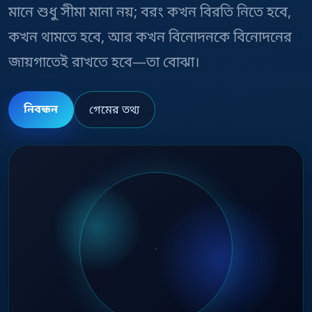
মানে শুধু সীমা মানা নয়; বরং কখন বিরতি নিতে হবে,
কখন থামতে হবে, আর কখন বিনোদনকে বিনোদনের
জায়গাতেই রাখতে হবে—তা বোঝা।
নিবন্ধন
গেমের তথ্য