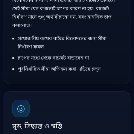
বিনোদনের জন্য আলাদা একটি সীমিত বাজেট ভাবতে।
সেই সীমা যেন কখনোই চাপের কারণ না হয়। বাজেট
নির্ধারণ মানে শুধু অর্থ বাঁচানো নয়, বরং মানসিক চাপ
কমানোও।
প্রয়োজনীয় ব্যয়ের বাইরে বিনোদনের জন্য সীমা
নির্ধারণ করুন
চাপের মধ্যে থেকে বাজেট বাড়াবেন না
পূর্বনির্ধারিত সীমা অতিক্রম করা এড়িয়ে চলুন
মুড, সিদ্ধান্ত ও স্বস্তি