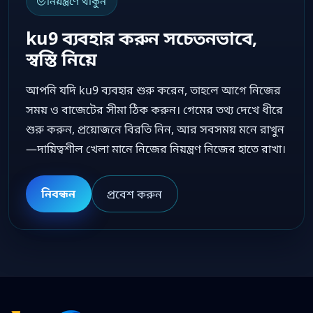
নিয়ন্ত্রণে থাকুন
ku9 ব্যবহার করুন সচেতনভাবে,
স্বস্তি নিয়ে
আপনি যদি ku9 ব্যবহার শুরু করেন, তাহলে আগে নিজের
সময় ও বাজেটের সীমা ঠিক করুন। গেমের তথ্য দেখে ধীরে
শুরু করুন, প্রয়োজনে বিরতি নিন, আর সবসময় মনে রাখুন
—দায়িত্বশীল খেলা মানে নিজের নিয়ন্ত্রণ নিজের হাতে রাখা।
নিবন্ধন
প্রবেশ করুন