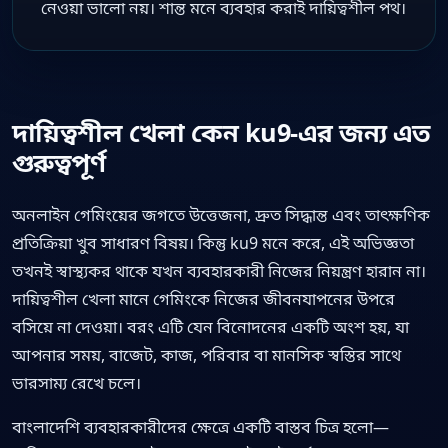
নেওয়া ভালো নয়। শান্ত মনে ব্যবহার করাই দায়িত্বশীল পথ।
দায়িত্বশীল খেলা কেন ku9-এর জন্য এত
গুরুত্বপূর্ণ
অনলাইন গেমিংয়ের জগতে উত্তেজনা, দ্রুত সিদ্ধান্ত এবং তাৎক্ষণিক
প্রতিক্রিয়া খুব সাধারণ বিষয়। কিন্তু ku9 মনে করে, এই অভিজ্ঞতা
তখনই স্বাস্থ্যকর থাকে যখন ব্যবহারকারী নিজের নিয়ন্ত্রণ হারান না।
দায়িত্বশীল খেলা মানে গেমিংকে নিজের জীবনযাপনের উপরে
বসিয়ে না দেওয়া। বরং এটি যেন বিনোদনের একটি অংশ হয়, যা
আপনার সময়, বাজেট, কাজ, পরিবার বা মানসিক স্বস্তির সাথে
ভারসাম্য রেখে চলে।
বাংলাদেশি ব্যবহারকারীদের ক্ষেত্রে একটি বাস্তব চিত্র হলো—