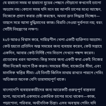
যে হারানো সময় বা হারানো মুডের পেছনে দৌড়ানো কখনোই ভালো
অভ্যাস নয়। কোনো সময় যদি মনে হয় আপনি চাপের মধ্যে আছেন,
নিজেকে প্রমাণ করার চেষ্টা করছেন, অথবা দ্রুত সিদ্ধান্ত নিচ্ছেন—
তাহলে সরে আসা বুদ্ধিমানের কাজ। বিরতি নেওয়া দুর্বলতা নয়; বরং
সেটিই নিয়ন্ত্রণের লক্ষণ।
ku9 আরও বিশ্বাস করে, দায়িত্বশীল খেলা একটি ব্যক্তিগত অভ্যাস।
কেউ হয়তো প্রতিদিন অল্প সময়ের জন্য ব্যবহার করেন, কেউ সপ্তাহে
একদিন, আবার কেউ নির্দিষ্ট গেম বিভাগ দেখতে পছন্দ করেন।
প্রত্যেকের ধরন আলাদা। কিন্তু সবার জন্য একটি কথা একই: নিজের
সীমা নিজেই আগে ঠিক করুন। সময়ের সীমা, বাজেটের সীমা, এবং
মানসিক স্বস্তির সীমা। এই তিনটি জিনিস মাথায় রাখতে পারলে গেমিং
অভিজ্ঞতা অনেক বেশি ভারসাম্যপূর্ণ থাকে।
বাংলাদেশি ব্যবহারকারীদের জন্য আরেকটি গুরুত্বপূর্ণ বাস্তবতা
হলো, অনেকেই একসাথে একাধিক চাপের মধ্যে থাকেন—কাজ,
পড়াশোনা, পরিবার, অর্থনৈতিক চিন্তা। এসব অবস্থায় গেমিং যদি