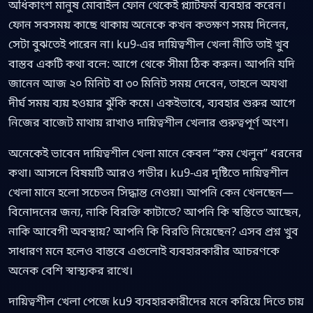
অধিকাংশ মানুষ মোবাইল ফোন থেকেই প্ল্যাটফর্ম ব্যবহার করেন।
ফোন সবসময় কাছে থাকায় অনেকে কখন কতক্ষণ সময় দিলেন,
সেটা বুঝতেই পারেন না। ku9-এর দায়িত্বশীল খেলা নীতি তাই খুব
বাস্তব একটি কথা বলে: আগে থেকে সীমা ঠিক করুন। আপনি যদি
জানেন আজ ২০ মিনিট বা ৩০ মিনিট সময় দেবেন, তাহলে অযথা
দীর্ঘ সময় ব্যয় হওয়ার ঝুঁকি কমে। একইভাবে, ব্যবহার শুরুর আগে
নিজের বাজেট মাথায় রাখাও দায়িত্বশীল খেলার গুরুত্বপূর্ণ অংশ।
অনেকেই ভাবেন দায়িত্বশীল খেলা মানে কেবল “কম খেলুন” ধরনের
কথা। আসলে বিষয়টি আরও গভীর। ku9-এর দৃষ্টিতে দায়িত্বশীল
খেলা মানে হলো সচেতন সিদ্ধান্ত নেওয়া। আপনি কেন খেলছেন—
বিনোদনের জন্য, নাকি বিরক্তি কাটাতে? আপনি কি স্বস্তিতে আছেন,
নাকি আবেগী অবস্থায়? আপনি কি বিরতি নিয়েছেন? এসব প্রশ্ন খুব
সাধারণ মনে হলেও বাস্তবে এগুলোই ব্যবহারকারীর আচরণকে
অনেক বেশি স্বাস্থ্যকর রাখে।
দায়িত্বশীল খেলা পেজে ku9 ব্যবহারকারীদের মনে করিয়ে দিতে চায়