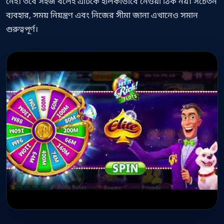
নেই। তবে সহজ বলেই এটিকে হালকাভাবে নেওয়া ঠিক নয়। সচেতন
ব্যবহার, সময় নিয়ন্ত্রণ এবং নিজের সীমা জানা এখানেও সমান
গুরুত্বপূর্ণ।