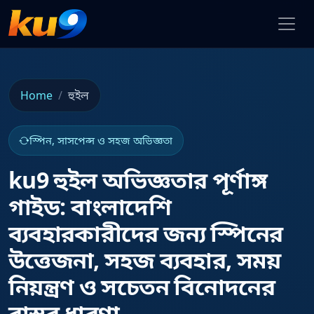
Home
হুইল
স্পিন, সাসপেন্স ও সহজ অভিজ্ঞতা
ku9 হুইল অভিজ্ঞতার পূর্ণাঙ্গ
গাইড: বাংলাদেশি
ব্যবহারকারীদের জন্য স্পিনের
উত্তেজনা, সহজ ব্যবহার, সময়
নিয়ন্ত্রণ ও সচেতন বিনোদনের
বাস্তব ধারণা