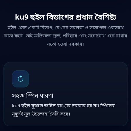
ku9 হুইল বিভাগের প্রধান বৈশিষ্ট্য
হুইল এমন একটি বিভাগ, যেখানে সরলতা ও সাসপেন্স একসাথে
কাজ করে। তাই অভিজ্ঞতা দ্রুত, পরিষ্কার এবং মনোযোগ ধরে রাখার
মতো হওয়া দরকার।
সহজ স্পিন ধারণা
ku9 হুইল বুঝতে জটিল ব্যাখ্যার দরকার হয় না। স্পিনের
মুহূর্তই মূল উত্তেজনা তৈরি করে।