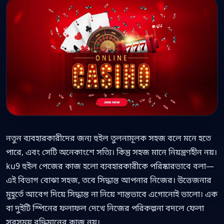
নতুন ব্যবহারকারীদের জন্য হুইল তুলনামূলক সহজ বলে মনে হতে
পারে, এবং সেটি অনেকাংশে সত্যি। কিন্তু সহজ মানে নিয়ন্ত্রণহীন নয়।
ku9 হুইল পেজের কাজ হলো ব্যবহারকারীকে পরিষ্কারভাবে বলা—
এই বিভাগ বোঝা সহজ, তবে সিদ্ধান্ত আপনার নিজের। উত্তেজনার
মুহূর্তে আবেগ দিয়ে সিদ্ধান্ত না নিয়ে শান্তভাবে এগোনোই ভালো। এক
বা দুইটি স্পিনের ফলাফল দেখে নিজের পরিকল্পনা বদলে ফেলা
সবসময় বুদ্ধিমানের কাজ নয়।