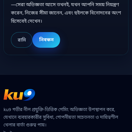
—সেরা অভিজ্ঞতা আসে তখনই, যখন আপনি সময় নিয়ন্ত্রণ
করেন, নিজের সীমা জানেন, এবং হুইলকে বিনোদনের অংশ
হিসেবেই দেখেন।
নিবন্ধন
রামি
ku9 গভীর নীল প্রযুক্তি-ভিত্তিক গেমিং অভিজ্ঞতা উপস্থাপন করে,
যেখানে ব্যবহারকারীর সুবিধা, গোপনীয়তা সচেতনতা ও দায়িত্বশীল
খেলার বার্তা গুরুত্ব পায়।