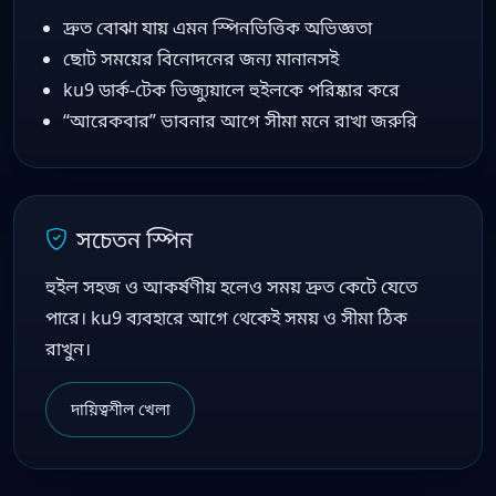
দ্রুত বোঝা যায় এমন স্পিনভিত্তিক অভিজ্ঞতা
ছোট সময়ের বিনোদনের জন্য মানানসই
ku9 ডার্ক-টেক ভিজ্যুয়ালে হুইলকে পরিষ্কার করে
“আরেকবার” ভাবনার আগে সীমা মনে রাখা জরুরি
সচেতন স্পিন
হুইল সহজ ও আকর্ষণীয় হলেও সময় দ্রুত কেটে যেতে
পারে। ku9 ব্যবহারে আগে থেকেই সময় ও সীমা ঠিক
রাখুন।
দায়িত্বশীল খেলা