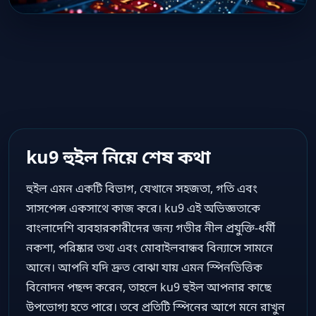
ku9 হুইল নিয়ে শেষ কথা
হুইল এমন একটি বিভাগ, যেখানে সহজতা, গতি এবং
সাসপেন্স একসাথে কাজ করে। ku9 এই অভিজ্ঞতাকে
বাংলাদেশি ব্যবহারকারীদের জন্য গভীর নীল প্রযুক্তি-ধর্মী
নকশা, পরিষ্কার তথ্য এবং মোবাইলবান্ধব বিন্যাসে সামনে
আনে। আপনি যদি দ্রুত বোঝা যায় এমন স্পিনভিত্তিক
বিনোদন পছন্দ করেন, তাহলে ku9 হুইল আপনার কাছে
উপভোগ্য হতে পারে। তবে প্রতিটি স্পিনের আগে মনে রাখুন