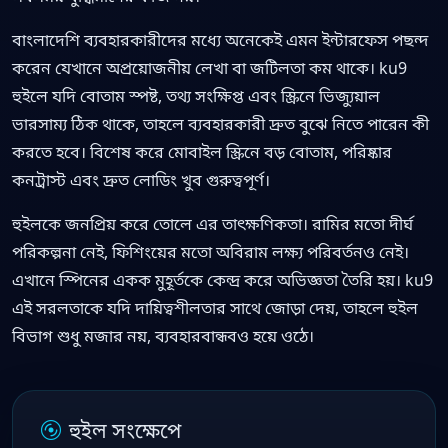
বাংলাদেশি ব্যবহারকারীদের মধ্যে অনেকেই এমন ইন্টারফেস পছন্দ
করেন যেখানে অপ্রয়োজনীয় লেখা বা জটিলতা কম থাকে। ku9
হুইলে যদি বোতাম স্পষ্ট, তথ্য সংক্ষিপ্ত এবং স্ক্রিনে ভিজ্যুয়াল
ভারসাম্য ঠিক থাকে, তাহলে ব্যবহারকারী দ্রুত বুঝে নিতে পারেন কী
করতে হবে। বিশেষ করে মোবাইল স্ক্রিনে বড় বোতাম, পরিষ্কার
কনট্রাস্ট এবং দ্রুত লোডিং খুব গুরুত্বপূর্ণ।
হুইলকে জনপ্রিয় করে তোলে এর তাৎক্ষণিকতা। রামির মতো দীর্ঘ
পরিকল্পনা নেই, ফিশিংয়ের মতো অবিরাম লক্ষ্য পরিবর্তনও নেই।
এখানে স্পিনের একক মুহূর্তকে কেন্দ্র করে অভিজ্ঞতা তৈরি হয়। ku9
এই সরলতাকে যদি দায়িত্বশীলতার সাথে জোড়া দেয়, তাহলে হুইল
বিভাগ শুধু মজার নয়, ব্যবহারবান্ধবও হয়ে ওঠে।
হুইল সংক্ষেপে