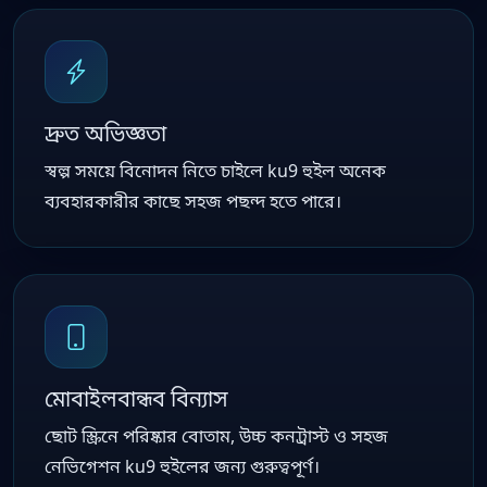
দ্রুত অভিজ্ঞতা
স্বল্প সময়ে বিনোদন নিতে চাইলে ku9 হুইল অনেক
ব্যবহারকারীর কাছে সহজ পছন্দ হতে পারে।
মোবাইলবান্ধব বিন্যাস
ছোট স্ক্রিনে পরিষ্কার বোতাম, উচ্চ কনট্রাস্ট ও সহজ
নেভিগেশন ku9 হুইলের জন্য গুরুত্বপূর্ণ।