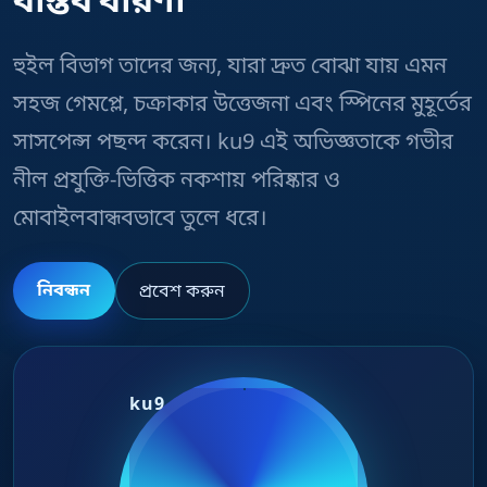
হুইল বিভাগ তাদের জন্য, যারা দ্রুত বোঝা যায় এমন
সহজ গেমপ্লে, চক্রাকার উত্তেজনা এবং স্পিনের মুহূর্তের
সাসপেন্স পছন্দ করেন। ku9 এই অভিজ্ঞতাকে গভীর
নীল প্রযুক্তি-ভিত্তিক নকশায় পরিষ্কার ও
মোবাইলবান্ধবভাবে তুলে ধরে।
নিবন্ধন
প্রবেশ করুন
ku9