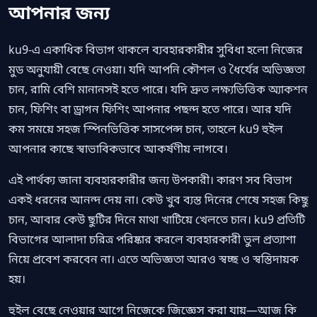
আপনার জন্য
ku9-এ একাধিক বিভাগ থাকলে ব্যবহারকারীর সুবিধা হলো নিজের
মুড অনুযায়ী বেছে নেওয়া। যদি আপনি কৌশল ও ধৈর্যের অভিজ্ঞতা
চান, রামি বেশি মানানসই হতে পারে। যদি দ্রুত লক্ষ্যভিত্তিক অ্যাকশন
চান, ফিশিং বা ড্রাগন ফিশিং আপনার পছন্দ হতে পারে। আর যদি
কম সময়ে সহজ স্পিনভিত্তিক সাসপেন্স চান, তাহলে ku9 হুইল
আপনার কাছে স্বাভাবিকভাবে আকর্ষণীয় লাগবে।
এই পার্থক্য জানা ব্যবহারকারীর জন্য উপকারী। কারণ সব বিভাগ
একই ধরনের আনন্দ দেয় না। কেউ খুব ব্যস্ত দিনের শেষে সহজ কিছু
চান, আবার কেউ ছুটির দিনে মাথা খাটিয়ে খেলতে চান। ku9 প্রতিটি
বিভাগের আলাদা চরিত্র পরিষ্কার করলে ব্যবহারকারী ভুল প্রত্যাশা
নিয়ে প্রবেশ করবেন না। এতে অভিজ্ঞতা আরও স্বচ্ছ ও স্বস্তিদায়ক
হয়।
হুইল বেছে নেওয়ার আগে নিজেকে জিজ্ঞেস করা যায়—আজ কি