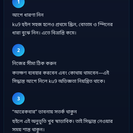
1
আগে ধারণা নিন
ku9 হুইল সহজ হলেও প্রথমে স্ক্রিন, বোতাম ও স্পিনের
ধারা বুঝে নিন। এতে বিভ্রান্তি কমে।
2
নিজের সীমা ঠিক করুন
কতক্ষণ ব্যবহার করবেন এবং কোথায় থামবেন—এই
সিদ্ধান্ত আগে নিলে ku9 অভিজ্ঞতা নিয়ন্ত্রিত থাকে।
3
“আরেকবার” ভাবনায় সতর্ক থাকুন
হুইলে এই অনুভূতি খুব স্বাভাবিক। তাই সিদ্ধান্ত নেওয়ার
সময় শান্ত থাকুন।