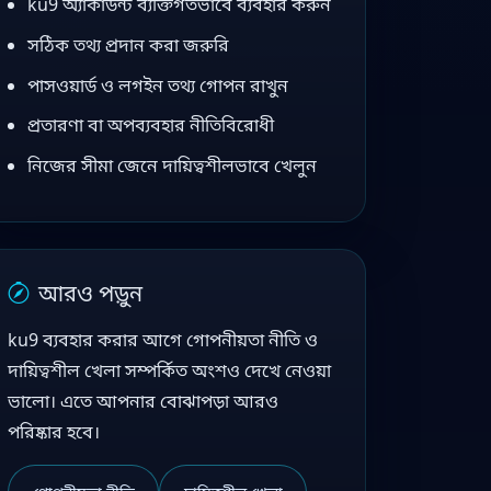
ku9 অ্যাকাউন্ট ব্যক্তিগতভাবে ব্যবহার করুন
সঠিক তথ্য প্রদান করা জরুরি
পাসওয়ার্ড ও লগইন তথ্য গোপন রাখুন
প্রতারণা বা অপব্যবহার নীতিবিরোধী
নিজের সীমা জেনে দায়িত্বশীলভাবে খেলুন
আরও পড়ুন
ku9 ব্যবহার করার আগে গোপনীয়তা নীতি ও
দায়িত্বশীল খেলা সম্পর্কিত অংশও দেখে নেওয়া
ভালো। এতে আপনার বোঝাপড়া আরও
পরিষ্কার হবে।