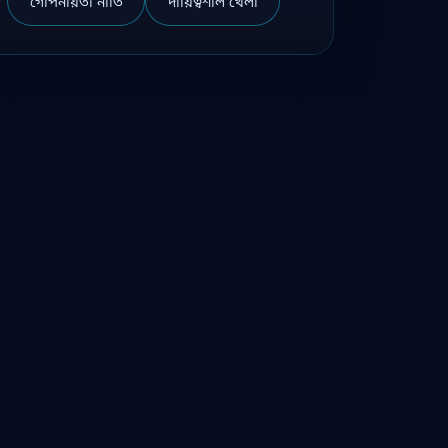
গোপনীয়তা নীতি
দায়িত্বশীল খেলা