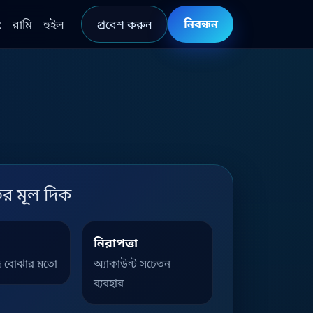
নিবন্ধন
ং
রামি
হুইল
প্রবেশ করুন
ির মূল দিক
নিরাপত্তা
ে বোঝার মতো
অ্যাকাউন্ট সচেতন
ব্যবহার