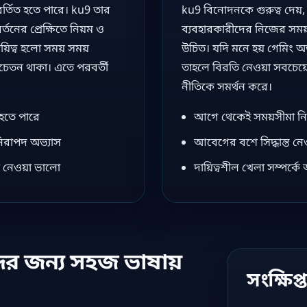
্তিত হতে পারে। ku9 তার
ku9 বিনোদনকে গুরুত্ব দেয়, 
বর্তনের প্রেক্ষিতে নিয়ম ও
ব্যবহারকারীদের নিজের সম
ায়িত্ব হলো সময় সময়
উচিত। যদি মনে হয় গেমিং অভ্
সচেতন থাকা। এতে পরবর্তী
তাহলে বিরতি নেওয়া সবচেয়ে ভ
নীতিকে সমর্থন করে।
হতে পারে
আগে থেকেই সময়সীমা নির
নিরাপদ অভ্যাস
আবেগের বশে সিদ্ধান্ত ন
ে নেওয়া ভালো
দায়িত্বশীল খেলা সম্পর্
দের জন্য সহজ ভাষায়
সংক্ষিপ