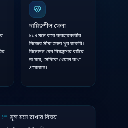
দায়িত্বশীল খেলা
ার
ku9 মনে করে ব্যবহারকারীর
নিজের সীমা জানা খুব জরুরি।
তির
বিনোদন যেন নিয়ন্ত্রণের বাইরে
না যায়, সেদিকে খেয়াল রাখা
প্রয়োজন।
মূল মনে রাখার বিষয়