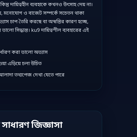
কিন্তু দায়িত্বহীন ব্যবহাকে কখনও উৎসাহ দেয় না।
য়, মনোযোগ ও বাজেট সম্পর্কে সচেতন থাকা
যাস চাপ তৈরি করছে বা অস্বস্তির কারণ হচ্ছে,
ালো সিদ্ধান্ত। ku9 দায়িত্বশীল ব্যবহারের এই
্ধারণ করা ভালো অভ্যাস
েওয়া এড়িয়ে চলা উচিত
কে আলাদা তথ্যপেজ দেখা যেতে পারে
্ত সাধারণ জিজ্ঞাসা