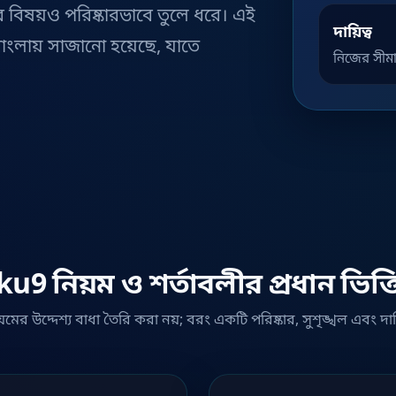
র বিষয়ও পরিষ্কারভাবে তুলে ধরে। এই
দায়িত্ব
বাংলায় সাজানো হয়েছে, যাতে
নিজের সীমা
ku9 নিয়ম ও শর্তাবলীর প্রধান ভিত্ত
মের উদ্দেশ্য বাধা তৈরি করা নয়; বরং একটি পরিষ্কার, সুশৃঙ্খল এবং দায