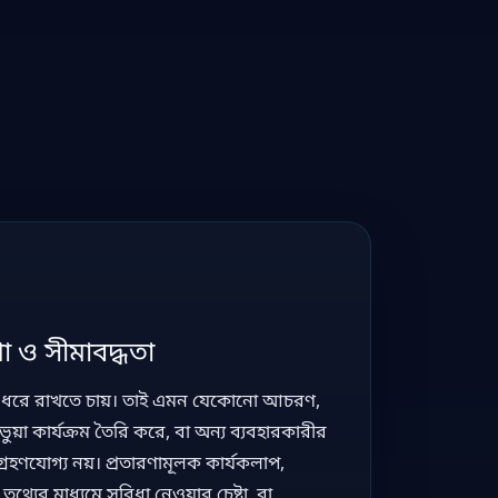
া ও সীমাবদ্ধতা
ফর্ম ধরে রাখতে চায়। তাই এমন যেকোনো আচরণ,
ভুয়া কার্যক্রম তৈরি করে, বা অন্য ব্যবহারকারীর
া গ্রহণযোগ্য নয়। প্রতারণামূলক কার্যকলাপ,
থ্যের মাধ্যমে সুবিধা নেওয়ার চেষ্টা, বা