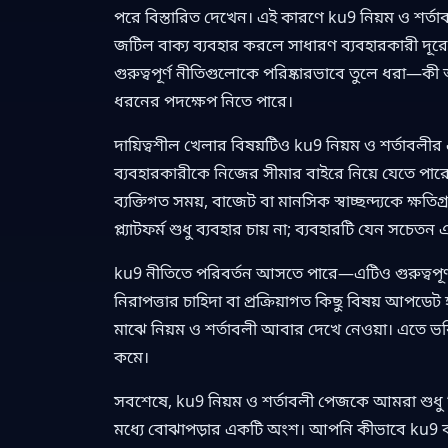
পরে বিস্তারিত দেখেন। এই কারণে ku9 নিয়ম ও শর্
জটিল বাক্য ব্যবহার করলে সাধারণ ব্যবহারকারী দূর
গুরুত্বপূর্ণ নীতিগুলোকে পরিষ্কারভাবে তুলে ধরা—কী অ
ধরনের পদক্ষেপ নিতে পারে।
দায়িত্বশীল খেলার বিষয়টিও ku9 নিয়ম ও শর্তাবলীর
ব্যবহারকারীকে নিজের সীমার বাইরে নিয়ে যেতে পা
ব্যক্তিগত সময়, বাজেট বা মানসিক স্বাচ্ছন্দ্যকে ক্ষতিগ
প্ল্যাটফর্ম শুধু ব্যবহার চায় না; ব্যবহারটি যেন সচেতন
ku9 নীতিতে পরিবর্তন আসতে পারে—এটিও গুরুত্বপূর্ণ
নিরাপত্তার চাহিদা বা প্রক্রিয়াগত কিছু বিষয় আপডে
মাঝে নিয়ম ও শর্তাবলী আবার দেখে নেওয়া। এতে ভ
কমে।
সবশেষে, ku9 নিয়ম ও শর্তাবলী পেজকে আমরা শুধু “আই
মধ্যে বোঝাপড়ার একটি অংশ। আপনি কীভাবে ku9 ব্য