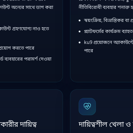
কাউন্ট অন্যের সাথে ভাগ করা
নীতিবিরোধী ব্যবহার শনাক্ত
স্বয়ংক্রিয়, বিভ্রান্তিকর ব
কাউন্ট গ্রহণযোগ্য নাও হতে
প্ল্যাটফর্মের কার্যক্রম ব্য
ku9 প্রয়োজনে অ্যাকাউন্ট
প্রয়োগ করতে পারে
পারে
র্ড ব্যবহারের পরামর্শ দেওয়া
কারীর দায়িত্ব
দায়িত্বশীল খেলা ও 