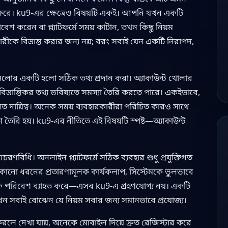
তৈরি করে। ku9-এর ক্ষেত্রেও বিষয়টি একই। আপনি যখন একটি
বেশ করেন বা প্ল্যাটফর্মে সময় কাটান, তখন কিছু নিয়ম
ারীকে বিভ্রান্ত করার জন্য নয়; বরং সবাই যেন একটি নিরাপদ,
য়গুলোর একটি হলো সঠিক তথ্য প্রদান করা। অ্যাকাউন্ট খোলার
ভ্রান্তিকর তথ্য ভবিষ্যতে সমস্যা তৈরি করতে পারে। একইভাবে,
িগত দায়িত্ব। অনেক সময় ব্যবহারকারীরা পরিচিত কারও সাথে
 তৈরি হয়। ku9-এর নীতিতে এই বিষয়টি স্পষ্ট—অ্যাকাউন্ট
িধি। অনলাইন প্ল্যাটফর্মে সঠিক ব্যবহার শুধু প্রযুক্তিগত
ত। কোনো ধরনের প্রতারণামূলক কার্যকলাপ, সিস্টেমকে ভুলভাবে
ভাবিক পরিবেশ ব্যাহত করে—এসব ku9-এ গ্রহণযোগ্য নয়। একটি
য়, যখন সবাই বোঝেন যে নিয়ম সবার জন্য সমানভাবে প্রযোজ্য।
 করলে দেখা যায়, অনেকে মোবাইল দিয়ে দ্রুত রেজিস্টার করে