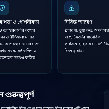
রাপত্তা ও গোপনীয়তা
নিষিদ্ধ আচরণ
9 ব্যবহারকারীর তথ্যের
প্রতারণা, ভুয়া তথ্য, অপব্যবহ
রক্ষা ও নীতিমালা মানার
বা প্ল্যাটফর্মের স্বাভাবিক
ষয়কে গুরুত্ব দেয়। নিরাপদ
কার্যক্রম ব্যাহত করা ku9 নী
যবহার সবসময়ই ব্যক্তিগত
বিরুদ্ধে যায়।
েতনতার সাথেও জড়িত।
ুরুত্বপূর্ণ
ুষ্ঠানিক কিছু লেখা মনে করেন। কিন্তু বাস্তবে এটি এমন