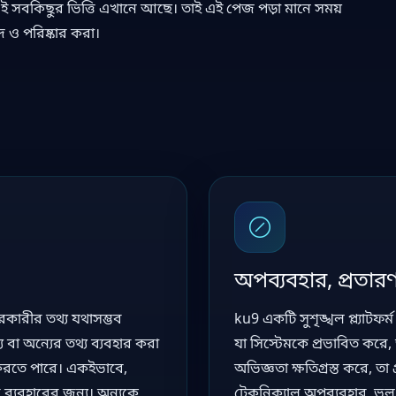
ই সবকিছুর ভিত্তি এখানে আছে। তাই এই পেজ পড়া মানে সময়
 ও পরিষ্কার করা।
অপব্যবহার, প্রতারণ
রকারীর তথ্য যথাসম্ভব
ku9 একটি সুশৃঙ্খল প্ল্যাট
বা অন্যের তথ্য ব্যবহার করা
যা সিস্টেমকে প্রভাবিত করে, 
ি করতে পারে। একইভাবে,
অভিজ্ঞতা ক্ষতিগ্রস্ত করে, ত
 ব্যবহারের জন্য। অন্যকে
টেকনিক্যাল অপব্যবহার, ভুল ত