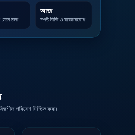
আস্থা
 মেনে চলা
স্পষ্ট নীতি ও ব্যবহারবোধ
ি
়িত্বশীল পরিবেশ নিশ্চিত করা।