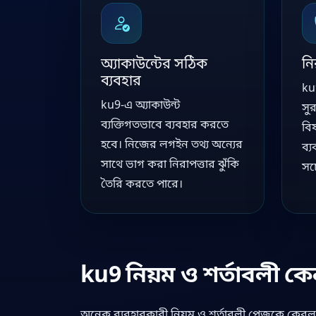
অ্যাকাউন্টের সঠিক
নি
ব্যবহার
ku
ku9-এ অ্যাকাউন্ট
সু
ব্যক্তিগতভাবে ব্যবহার করতে
বি
হবে। নিজের লগইন তথ্য অন্যের
ব্
সাথে ভাগ করা নিরাপত্তার ঝুঁকি
সচ
তৈরি করতে পারে।
ku9 নিয়ম ও শর্তাবলী কেন গ
অনেক ব্যবহারকারী নিয়ম ও শর্তাবলী পেজকে কেবল আন