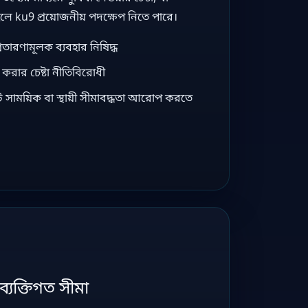
 হলে ku9 প্রয়োজনীয় পদক্ষেপ নিতে পারে।
া প্রতারণামূলক ব্যবহার নিষিদ্ধ
াহত করার চেষ্টা নীতিবিরোধী
ে সাময়িক বা স্থায়ী সীমাবদ্ধতা আরোপ করতে
ব্যক্তিগত সীমা