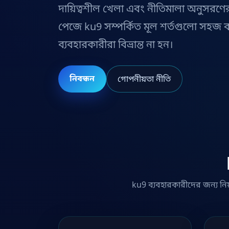
দায়িত্বশীল খেলা এবং নীতিমালা অনুসরণে
পেজে ku9 সম্পর্কিত মূল শর্তগুলো সহজ 
ব্যবহারকারীরা বিভ্রান্ত না হন।
নিবন্ধন
গোপনীয়তা নীতি
ku9 ব্যবহারকারীদের জন্য নিয়