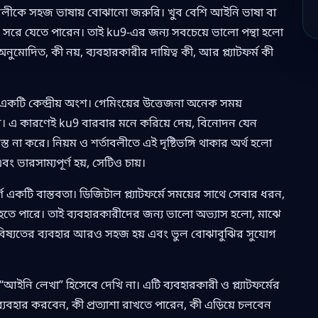
তাবলীকে সহজ ভাষায় বোঝানো জরুরি। খুব বেশি আইনি ভাষা বা
ে সরে যেতে পারেন। তাই ku9-এর জন্য সবচেয়ে ভালো পন্থা হলো
নুমোদিত, কী নয়, ব্যবহারকারীর দায়িত্ব কী, আর প্ল্যাটফর্ম কী
 একটি কেন্দ্রীয় অংশ। গেমিংয়ের উত্তেজনা অনেক সময়
রে। এ কারণেই ku9 বারবার মনে করিয়ে দেয়, বিনোদন যেন
্রস্ত না করে। নিয়ম ও শর্তাবলীতে এই দৃষ্টিভঙ্গি থাকার অর্থ হলো
 এবং ভারসাম্যপূর্ণ হয়, সেটিও চায়।
 একটি বাস্তবতা। ডিজিটাল প্ল্যাটফর্মে সময়ের সাথে সেবার ধরন,
ট হতে পারে। তাই ব্যবহারকারীদের জন্য ভালো অভ্যাস হলো, মাঝে
বিষ্যতের ব্যবহার আরও সহজ হয় এবং ভুল বোঝাবুঝির সুযোগ
নি লেখা” হিসেবে দেখি না। এটি ব্যবহারকারী ও প্ল্যাটফর্মের
বহার করবেন, কী প্রত্যাশা রাখতে পারেন, কী এড়িয়ে চলবেন